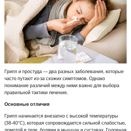
Грипп и простуда — два разных заболевания, которые
часто путают из-за схожих симптомов. Однако
понимание различий между ними важно для выбора
правильной тактики лечения.
Основные отличия
Грипп начинается внезапно с высокой температуры
(38-40°С), которая сопровождается сильной слабостью,
ломотой в теле, болями в мышцах и суставах. Головная