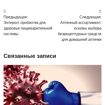
Навигация
Предыдущая:
Следующая:
по
Энтерол: пробиотик для
Аптечный ассортимент:
записям
здоровья пищеварительной
основы выбора
системы
безрецептурных средств
для домашней аптечки
Связанные записи