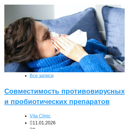
Все записи
Совместимость противовирусных
и пробиотических препаратов
Vita Clinic
11.01.2026