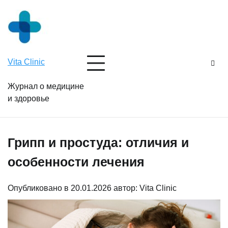
Перейти
Суббота, 8 августа, 2026
к
содержимому
Vita Clinic
Журнал о медицине
и здоровье
Грипп и простуда: отличия и
особенности лечения
Опубликовано в
20.01.2026
автор:
Vita Clinic